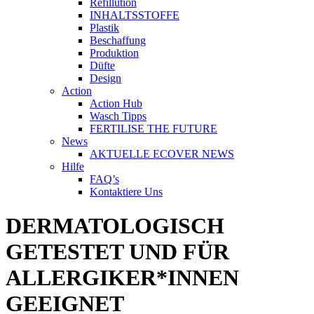
Refillution
INHALTSSTOFFE
Plastik
Beschaffung
Produktion
Düfte
Design
Action
Action Hub
Wasch Tipps
FERTILISE THE FUTURE
News
AKTUELLE ECOVER NEWS
Hilfe
FAQ’s
Kontaktiere Uns
DERMATOLOGISCH
GETESTET UND FÜR
ALLERGIKER*INNEN
GEEIGNET