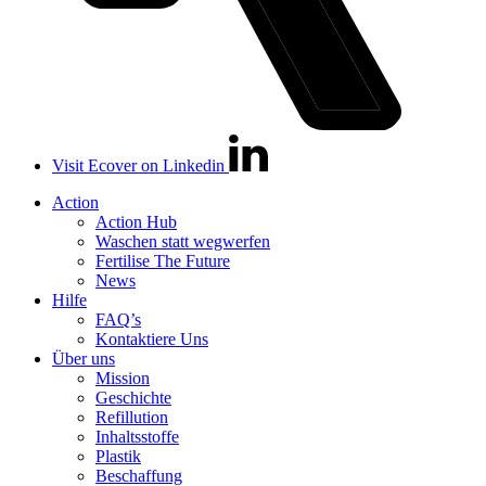
Visit Ecover on Linkedin
Action
Action Hub
Waschen statt wegwerfen
Fertilise The Future
News
Hilfe
FAQ’s
Kontaktiere Uns
Über uns
Mission
Geschichte
Refillution
Inhaltsstoffe
Plastik
Beschaffung